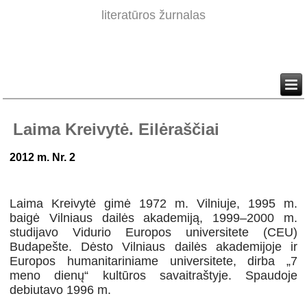
literatūros žurnalas
Laima Kreivytė. Eilėraščiai
2012 m. Nr. 2
Laima Kreivytė gimė 1972 m. Vilniuje, 1995 m.
baigė Vilniaus dailės akademiją, 1999–2000 m.
studijavo Vidurio Europos universitete (CEU)
Budapešte. Dėsto Vilniaus dailės akademijoje ir
Europos humanitariniame universitete, dirba „7
meno dienų“ kultūros savaitraštyje. Spaudoje
debiutavo 1996 m.