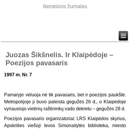
literatūros žurnalas
Juozas Šikšnelis. Ir Klaipėdoje –
Poezijos pavasaris
1997 m. Nr. 7
Pamaryje vėluoja nė tik pavasaris, bet ir poezijos paukštė.
Metropolijoje ji buvo paleista gegužės 26 d., o Klaipėdoje
vyriausiojo vietinių raštininkų vado dekretu – gegužės 28 d.
Poezijos pavasario organizatoriai: LRS Klaipėdos skyrius,
Apskrities viešoji Ievos Simonaitytės biblioteka, miesto