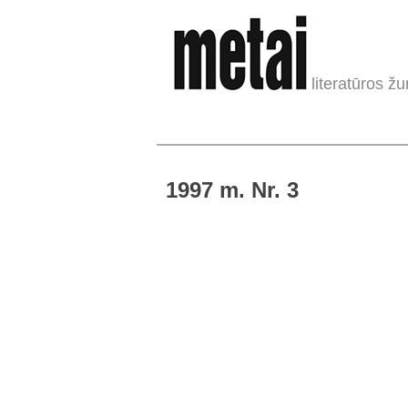
literatūros žu
1997 m. Nr. 3