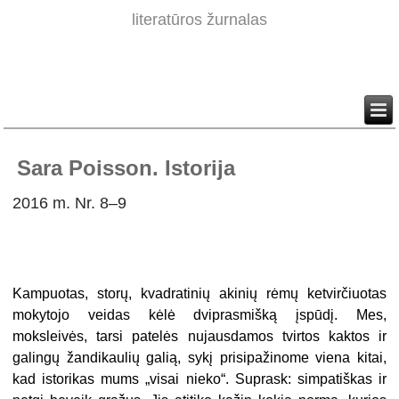
literatūros žurnalas
Sara Poisson. Istorija
2016 m. Nr. 8–9
Kampuotas, storų, kvadratinių akinių rėmų ketvirčiuotas
mokytojo veidas kėlė dviprasmišką įspūdį. Mes,
moksleivės, tarsi patelės nujausdamos tvirtos kaktos ir
galingų žandikaulių galią, sykį prisipažinome viena kitai,
kad istorikas mums „visai nieko“. Suprask: simpatiškas ir