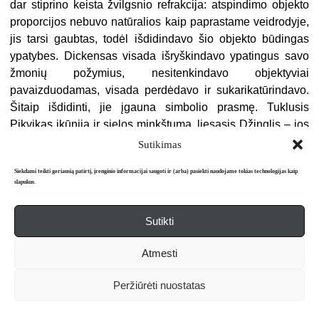
dar stiprino keista žvilgsnio refrakcija: atspindimo objekto
proporcijos nebuvo natūralios kaip paprastame veidrodyje,
jis tarsi gaubtas, todėl išdidindavo šio objekto būdingas
ypatybes. Dickensas visada išryškindavo ypatingus savo
žmonių požymius, nesitenkindavo objektyviai
pavaizduodamas, visada perdėdavo ir sukarikatūrindavo.
Šitaip išdidinti, jie įgauna simbolio prasmę. Tuklusis
Pikvikas įkūnija ir sielos minkštumą, liesasis Džinglis – jos
įdiržimą, piktas personažas tampa šėtonu, geras – tikra
Sutikimas
tobulybe. Dickensas, kaip kiekvienas didis menininkas,
Siekdami teikti geriausią patirtį, įrenginio informacijai saugoti ir (arba) pasiekti naudojame tokias technologijas kaip
perdeda, tačiau siekia ne didingumo, o humoro. Tokį
slapukus.
neapsakomai smagų vaizdavimą lėmė ne tiek įnoris ar
išdykumas, kiek nuostabi jo regos ypatybė, be galo akylas
Sutikti
žvilgsnis geba visus reiškinius atspindėti, iškraipyti, juos
paverčiant keistenybėmis ir karikatūromis.
Atmesti
Dickenso genialumas slypi ne šiek tiek miesčioniškoje
Peržiūrėti nuostatas
sieloje, geniali savotiška jo optika. Dickensas niekada
nebuvo psichologas, magiškai suvokiantis žmogaus sielą,