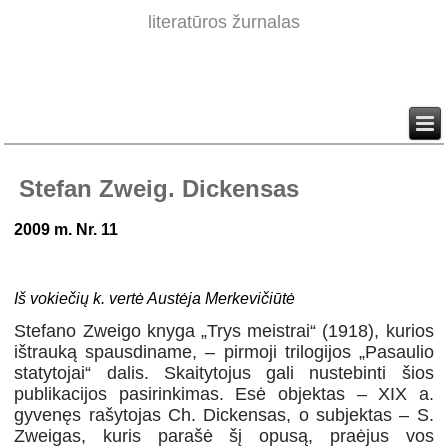
literatūros žurnalas
Stefan Zweig. Dickensas
2009 m. Nr. 11
Iš vokiečių k. vertė Austėja Merkevičiūtė
Stefano Zweigo knyga „Trys meistrai“ (1918), kurios
ištrauką spausdiname, – pirmoji trilogijos „Pasaulio
statytojai“ dalis. Skaitytojus gali nustebinti šios
publikacijos pasirinkimas. Esė objektas – XIX a.
gyvenęs rašytojas Ch. Dickensas, o subjektas – S.
Zweigas, kuris parašė šį opusą, praėjus vos