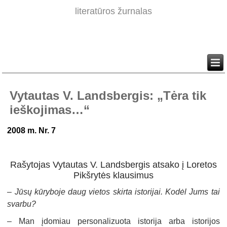
literatūros žurnalas
Vytautas V. Landsbergis: „Tėra tik
ieškojimas…“
2008 m. Nr. 7
Rašytojas Vytautas V. Landsbergis atsako į Loretos
Pikšrytės klausimus
–
Jūsų kūryboje daug vietos skirta istorijai. Kodėl Jums tai
svarbu?
–
Man įdomiau personalizuota istorija arba istorijos