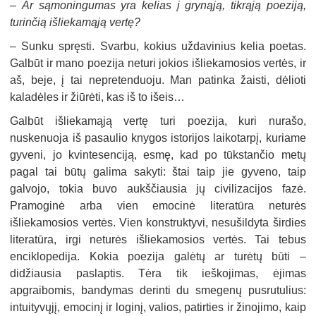
–
Ar sąmoningumas yra kelias į grynąją, tikrąją poeziją,
turinčią išliekamąją vertę?
–
Sunku spręsti. Svarbu, kokius uždavinius kelia poetas.
Galbūt ir mano poezija neturi jokios išliekamosios vertės, ir
aš, beje, į tai nepretenduoju. Man patinka žaisti, dėlioti
kaladėles ir žiūrėti, kas iš to išeis…
Galbūt išliekamąją vertę turi poezija, kuri nurašo,
nuskenuoja iš pasaulio knygos istorijos laikotarpį, kuriame
gyveni, jo kvintesenciją, esmę, kad po tūkstančio metų
pagal tai būtų galima sakyti: štai taip jie gyveno, taip
galvojo, tokia buvo aukščiausia jų civilizacijos fazė.
Pramoginė arba vien emocinė literatūra neturės
išliekamosios vertės. Vien konstruktyvi, nesušildyta širdies
literatūra, irgi neturės išliekamosios vertės. Tai tebus
enciklopedija. Kokia poezija galėtų ar turėtų būti –
didžiausia paslaptis. Tėra tik ieškojimas, ėjimas
apgraibomis, bandymas derinti du smegenų pusrutulius:
intuityvųjį, emocinį ir loginį, valios, patirties ir žinojimo, kaip