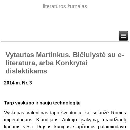
literatūros žurnalas
Vytautas Martinkus. Bičiulystė su e-
literatūra, arba Konkrytai
dislektikams
2014 m. Nr. 3
Tarp vyskupo ir naujų technologijų
Vyskupas Valentinas tapo šventuoju, kai sulaužė Romos
imperatoriaus Klaudijaus Antrojo įsakymą, draudžiantį
kariams vesti. Drąsus kunigas slapčiomis palaimindavo