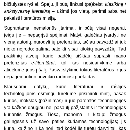
bičiulystės ryšiai. Spėju, ji būtų linkusi (pa)keisti
klasikinę
/
ankstyvesnę literatūrą
– užimti jos vietą, perimti arba net
pakeisti literatūros misiją.
Suprantama, nemalonūs įtarimai, ir būtų visai negerai,
jeigu jie – nepagrįsti spėjimai. Matyt, galėčiau įvardyti ne
vieną autorių, nurodyti jų pretenzijas, tačiau pavyzdžiai juk
nieko neįrodo: galima pateikti visai kitokių pavyzdžių. Tad
praktinių atvejų, kurie padėtų aiškiau suprasti mano
pretenzijas
e-literatūrai
, kol kas nesidairykime arba
atidėkime juos į šalį. Pasvarstykime tokios literatūros ir jos
nepageidautino poveikio radimosi prielaidas.
Klausdami dalykų, kurie literatūrai ir raštijos
technologijoms esmingi, turėtume prisiminti mintį, pasak
kurios, mokslas (pažinimas) ir juo paremtos technologijos
yra kažkas daugiau nei pasaulį pažįstantis ir technologijas
kuriantis žmogus. Tiesa, manoma ir kitaip: žmogus
galingesnis už savo paties kuriamas technologijas; jis
kuria, ką žino ir ką nori, tad kodėl jis turėtų daryti tai, kas