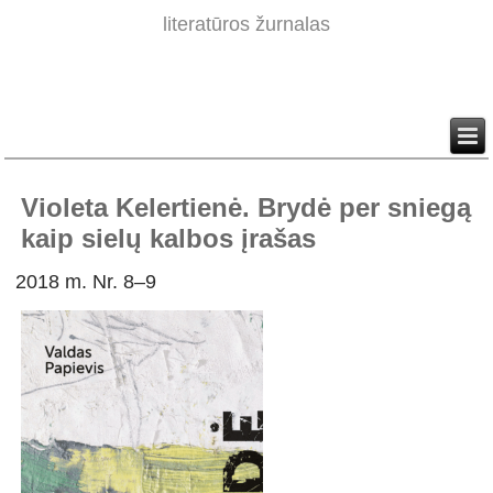
literatūros žurnalas
Violeta Kelertienė. Brydė per sniegą
kaip sielų kalbos įrašas
2018 m. Nr. 8–9