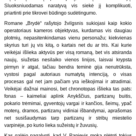
Sluoksniuodamas naratyvą vis siekė jį komplikuoti,
priartinti prie tikrovei būdingo sudėtingumo.
Romane „Brydė“ rašytojo žvilgsnis sukiojasi kaip kokio
operatoriaus kameros objektyvas, kurdamas vis daugiau
plotmių, nepasitenkindamas vienu personažu; kiekvienas
skyrius turi jų vis kitą, o kartais net du ar tris. Kai kurie
veikėjai išlieka aktyvūs per visą romaną, bet vis atsiranda
naujų, siužetas nesilaiko vienos linijos, laisvai krypsta
pirmyn ir atgal, tačiau bendra teminė gija nenutrūksta,
vystosi pagal autoriaus numatytą intenciją, o visas
procesas gal net jam pačiam yra ieškojimai ir atradimai.
Veikėjai dažnai mainosi, bet chronotopas išlieka tas pats:
fonas – kaimeliai aplink Anykščius, partizanų buitis,
pokario trėmimai, gyventojų vargai ir kančios, šeimų, ypač
moterų, dramos, partizanų vidiniai išbandymai, aprašomas
net susišaudymas tarp partizanų ir stribų miestelio
varpinėje, po kurio lieka sužeistų ir žuvusių.
Kas galėjo pagalvoti, kad V. Papievis moka plėtoti tokius