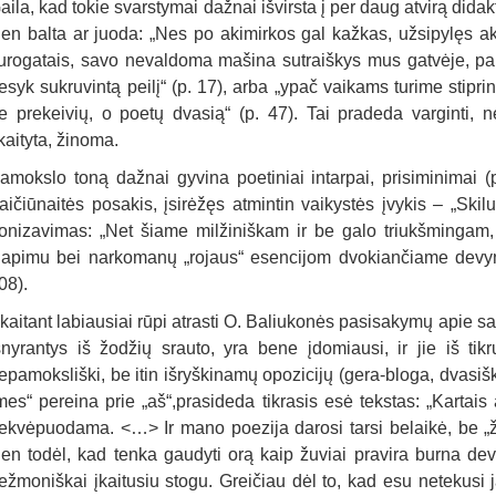
aila, kad tokie svarstymai dažnai išvirsta į per daug atvirą dida
ien balta ar juoda: „Nes po akimirkos gal kažkas, užsipylęs ak
urogatais, savo nevaldoma mašina sutraiškys mus gatvėje, palei
esyk sukruvintą peilį“ (p. 17), arba „ypač vaikams turime stiprin
e prekeivių, o poetų dvasią“ (p. 47). Tai pradeda varginti, 
kaityta, žinoma.
amokslo toną dažnai gyvina poetiniai intarpai, prisiminimai (p
aičiūnaitės posakis, įsirėžęs atmintin vaikystės įvykis – „Skilu
ronizavimas: „Net šiame milžiniškam ir be galo triukšmingam
lapimu bei narkomanų „rojaus“ esencijom dvokiančiame devy
08).
kaitant labiausiai rūpi atrasti O. Baliukonės pasisakymų apie sa
šnyrantys iš žodžių srauto, yra bene įdomiausi, ir jie iš tikr
epamoksliški, be itin išryškinamų opozicijų (gera-bloga, dvasiš
mes“ pereina prie „aš“,prasideda tikrasis esė tekstas: „Kartai
ekvėpuodama. <…> Ir mano poezija darosi tarsi belaikė, be „že
ien todėl, kad tenka gaudyti orą kaip žuviai pravira burna de
ežmoniškai įkaitusiu stogu. Greičiau dėl to, kad esu netekusi ja