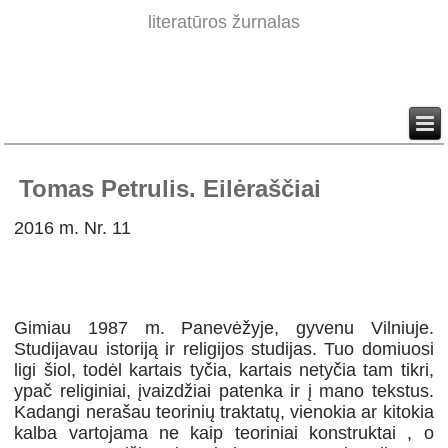
literatūros žurnalas
Tomas Petrulis. Eilėraščiai
2016 m. Nr. 11
Gimiau 1987 m. Panevėžyje, gyvenu Vilniuje.
Studijavau istoriją ir religijos studijas. Tuo domiuosi
ligi šiol, todėl kartais tyčia, kartais netyčia tam tikri,
ypač religiniai, įvaizdžiai patenka ir į mano tekstus.
Kadangi nerašau teorinių traktatų, vienokia ar kitokia
kalba vartojama ne kaip teoriniai konstruktai , o