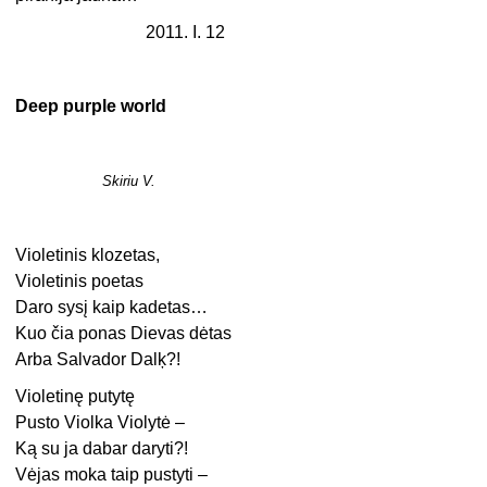
2011. I. 12
Deep purple world
Skiriu V.
Violetinis klozetas,
Violetinis poetas
Daro sysį kaip kadetas…
Kuo čia ponas Dievas dėtas
Arba Salvador Dalķ?!
Violetinę putytę
Pusto Violka Violytė –
Ką su ja dabar daryti?!
Vėjas moka taip pustyti –