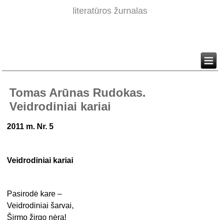
literatūros žurnalas
Tomas Arūnas Rudokas.
Veidrodiniai kariai
2011 m. Nr. 5
Veidrodiniai kariai
Pasirodė kare –
Veidrodiniai šarvai,
Širmo žirgo nėra!