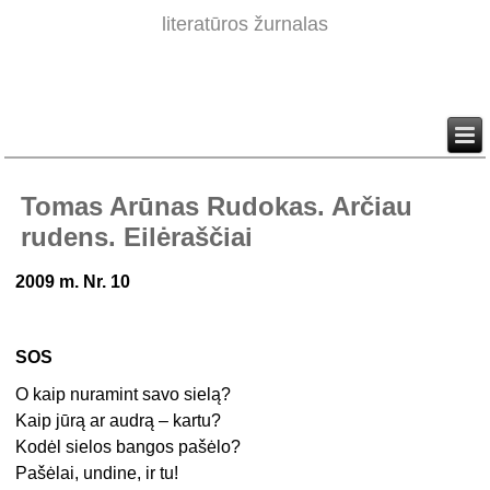
literatūros žurnalas
Tomas Arūnas Rudokas. Arčiau
rudens. Eilėraščiai
2009 m. Nr. 10
SOS
O kaip nuramint savo sielą?
Kaip jūrą ar audrą – kartu?
Kodėl sielos bangos pašėlo?
Pašėlai, undine, ir tu!