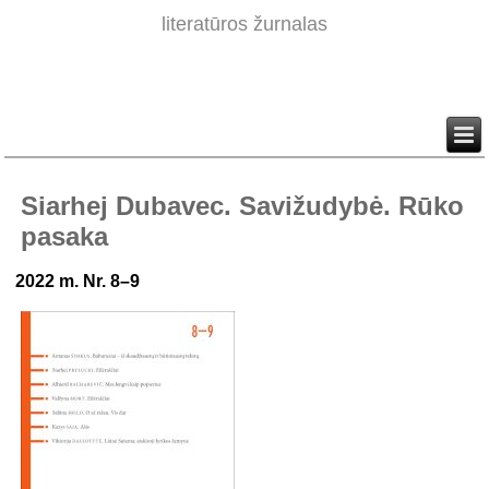
literatūros žurnalas
Siarhej Dubavec. Savižudybė. Rūko
pasaka
2022 m. Nr. 8–9