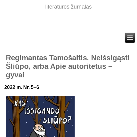
literatūros žurnalas
Regimantas Tamošaitis. Neišsigąsti
Šliūpo, arba Apie autoritetus –
gyvai
2022 m. Nr. 5–6