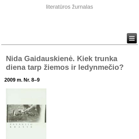
literatūros žurnalas
Nida Gaidauskienė. Kiek trunka
diena tarp žiemos ir ledynmečio?
2009 m. Nr. 8–9