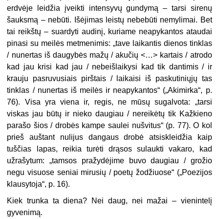
erdvėje leidžia įveikti intensyvų gundymą – tarsi sirenų
šauksmą – nebūti. Išėjimas leistų nebebūti nemylimai. Bet
tai reikštų – suardyti audinį, kuriame neapykantos ataudai
pinasi su meilės metmenimis: „tave laikantis dienos tinklas
/ nunertas iš daugybės mažų / akučių <…> kartais / atrodo
kad jau krisi kad jau / nebeišlaikysi kad tik dantimis / ir
krauju pasruvusiais pirštais / laikaisi iš paskutiniųjų tas
tinklas / nunertas iš meilės ir neapykantos“ („Akimirka“, p.
76). Visa yra viena ir, regis, ne mūsų sugalvota: „tarsi
viskas jau būtų ir nieko daugiau / nereikėtų tik Kažkieno
parašo šios / drobės kampe saulei nušvitus“ (p. 77). O kol
prieš auštant nulijus dangaus drobė atsiskleidžia kaip
tuščias lapas, reikia turėti drąsos sulaukti vakaro, kad
užrašytum: „tamsos pražydėjime buvo daugiau / grožio
negu visuose seniai mirusių / poetų žodžiuose“ („Poezijos
klausytoja“, p. 16).
Kiek trunka ta diena? Nei daug, nei mažai – vienintelį
gyvenimą.