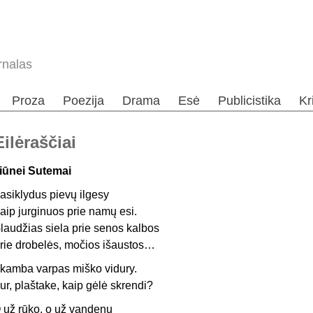
rnalas
Proza
Poezija
Drama
Esė
Publicistika
Kr
ilėraščiai
iūnei Sutemai
asiklydus pievų ilgesy
aip jurginuos prie namų esi.
laudžias siela prie senos kalbos
rie drobelės, močios išaustos…
kamba varpas miško vidury.
ur, plaštake, kaip gėlė skrendi?
 už rūko, o už vandenų