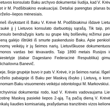
ietuvos konsulato Baku archyvo dokumentai liudija, kad V. Krėvė
et ir M. Podšibiakino evakuacijai. Detaliai parengtas planas 
irželio–liepos mėnesiais.
rieš išvykstant iš Baku V. Krėvė M. Podšibiakinui išdavė Liet
traukė jį į Lietuvos konsulato darbuotojų sąrašą. Tik taip, p
onsulo bendražygis kartu su grupe kitų bolševikų režimui pav
ieną galėjo ištrūkti iš smurte paskendusio Baku. Apie penki
inomų veikėjų ir jų šeimos narių. Lietuviškuose dokumentuos
monos vardas bei tėvavardis. Taip 1890 metais Rusijos im
iestelyje (dabar Dagestano Federacinė Respublika) gimus
ichailovna Banevič.
eje, šioje grupėje buvo ir pats V. Krėvė, ir jo šeimos nariai. Išg
irželio pabaigoje iš Baku per Maskvą išvyko į Lietuvą, o kons
inomam Baku visuomenės veikėjui odontologui M. Markovskiui.
rchyviniai dokumentai rodo, kad V. Krėvės vadovaujama Liet
ostinę Maskvą pasiekė liepos 2-ąją. Tą pačią dieną V. Krėvė
eikalų liaudies komisariatą, prašydamas tranzitinės vizos kelione