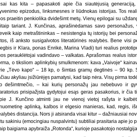
isai kas kita – pa­pasakoti apie čia siautėjusią genera­ciją, 
yvenimo epizodus, linksmes­nes ir liūdnokas istorijas. Tos reali
ios praeitin penkiolika dvidešimt metų. Vienų epilogai su uždango
itaip tariant. J. Kunčinas, apraši­nėdamas savo personažus, v
eveik kaip metraštininkas – nesistengia tų istorijų bei personaž
itos, iš ank­sto susigalvotos literatūrinės realy­bės. Bene visi p
egbis ir Klara, ponas Enrikė, Marina Vladi) turi re­alius protot
uos perauklėtojai va­dindavo – valkatas. Aprašomas rea­lus isto
orma, o tiksliom aplin­kybių smulkmenom: kava „Vaivoje“ kaina
rie „Tėvo kapo“ – 18 kp, o šimtas gramų degtinės – 90 kp. S
ačiau akyliau įsižiūrėjęs pamatysi, kad taip nėra. Visų pirma todė
o dešimtmečio, – kai kurių personažų jau nebebuvo ir gy
aratorius prisipa­žįsta gydytojui esąs geras pasako­rius, ir čia
pie J. Kunčino at­minti jau ne vienoj vietoj rašyta ir kalbėt
nuometinę aplinką, kalbos ir elgesio manieras, kad, regis, iš­
ealybės distancija. Nors ji atsi­randa visai kitur – dažniausiai n
itu sakiniu (emocingiau nuspalvin­tu) subtiliai prasitaria apie jo 
aip baigiama apybraiža „Rotonda“, kurioje pasakotojo nostalgija