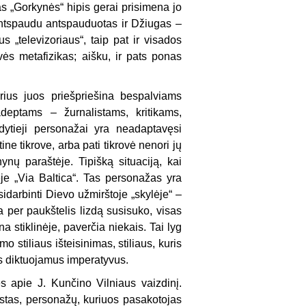
as „Gorkynės“ hipis gerai prisimena jo
antspaudu antspauduotas ir Džiugas –
 „televizoriaus“, taip pat ir visados
ės metafizikas; aišku, ir pats ponas
orius juos priešpriešina bespalviams
adeptams – žurnalis­tams, kritikams,
dytieji personažai yra neadaptavęsi
ine tikrove, arba pati tikrovė nenori jų
ynų pa­raštėje. Tipišką situaciją, kai
je „Via Baltica“. Tas personažas yra
idarbinti Dievo užmirštoje „skylėje“ –
 per paukštelis lizdą susisuko, visas
 stiklinėje, paverčia niekais. Tai lyg
 stiliaus išteisinimas, stiliaus, kuris
ės diktuojamus imperatyvus.
es apie J. Kunčino Vilniaus vaizdinį.
stas, personažų, kuriuos pasakotojas