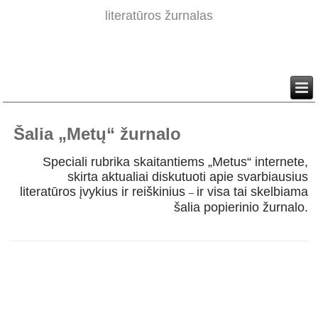
literatūros žurnalas
Šalia „Metų“ žurnalo
Speciali rubrika skaitantiems „Metus“ internete,
skirta aktualiai diskutuoti apie svarbiausius
literatūros įvykius ir reiškinius
ir visa tai skelbiama
–
šalia popierinio žurnalo.