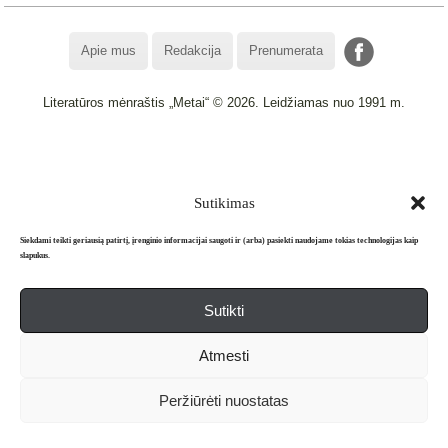
Apie mus
Redakcija
Prenumerata
Literatūros mėnraštis „Metai“ © 2026. Leidžiamas nuo 1991 m.
Powered by
WordPress
and
WordPress Theme
created with Artisteer.
Sutikimas
Siekdami teikti geriausią patirtį, įrenginio informacijai saugoti ir (arba) pasiekti naudojame tokias technologijas kaip
slapukus.
Sutikti
Atmesti
Peržiūrėti nuostatas