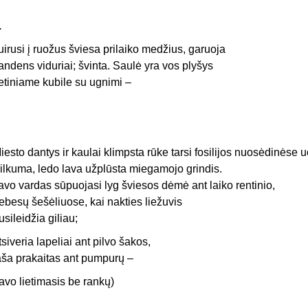
.
uirusi į ruožus šviesa prilaiko medžius, garuoja
andens viduriai; švinta. Saulė yra vos plyšys
etiniame kubile su ugnimi –
iesto dantys ir kaulai klimpsta rūke tarsi fosilijos nuosėdinėse 
ilkuma, ledo lava užplūsta miegamojo grindis.
avo vardas sūpuojasi lyg šviesos dėmė ant laiko rentinio,
ebesų šešėliuose, kai nakties liežuvis
usileidžia giliau;
tsiveria lapeliai ant pilvo šakos,
aša prakaitas ant pumpurų –
tavo lietimasis be rankų)