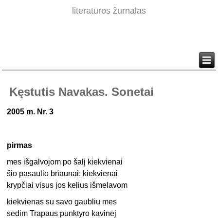
literatūros žurnalas
Kęstutis Navakas. Sonetai
2005 m. Nr. 3
pirmas
mes išgalvojom po šalį kiekvienai
šio pasaulio briaunai: kiekvienai
krypčiai visus jos kelius išmelavom
kiekvienas su savo gaubliu mes
sėdim Trapaus punktyro kavinėj