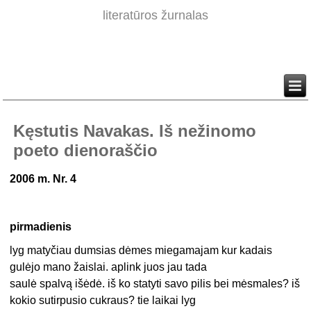
literatūros žurnalas
Kęstutis Navakas. Iš nežinomo
poeto dienoraščio
2006 m. Nr. 4
pirmadienis
lyg matyčiau dumsias dėmes miegamajam kur kadais
gulėjo mano žaislai. aplink juos jau tada
saulė spalvą išėdė. iš ko statyti savo pilis bei mėsmales? iš
kokio sutirpusio cukraus? tie laikai lyg