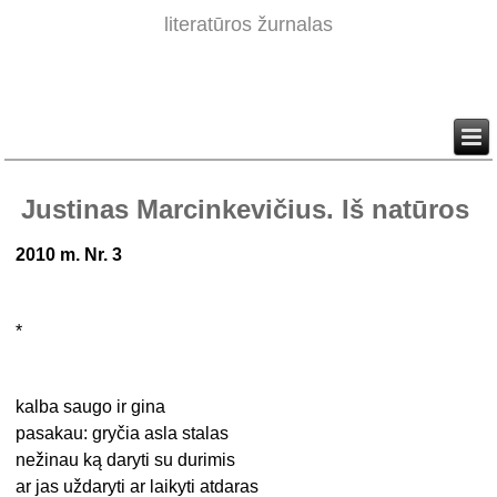
literatūros žurnalas
Justinas Marcinkevičius. Iš natūros
2010 m. Nr. 3
*
kalba saugo ir gina
pasakau: gryčia asla stalas
nežinau ką daryti su durimis
ar jas uždaryti ar laikyti atdaras