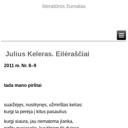
literatūros žurnalas
Julius Keleras. Eilėraščiai
2011 m. Nr. 8–9
tada mano pirštai
suaižėjęs, nusitrynęs, užmirštas kelias:
kurgi ta perėja į kitus pasaulius
kurgi siaura, jau nematoma įlanka,