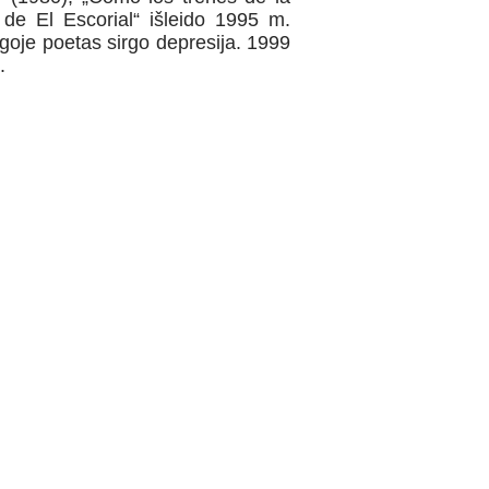
de El Escorial“ išleido 1995 m.
goje poetas sirgo depresija. 1999
.