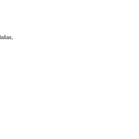
lašas,