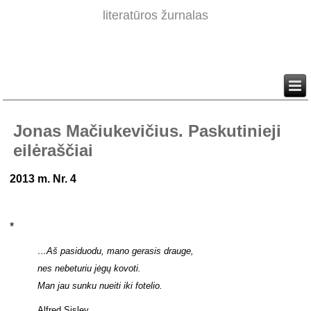
literatūros žurnalas
Jonas Mačiukevičius. Paskutinieji
eilėraščiai
2013 m. Nr. 4
*
…Aš pasiduodu, mano gerasis drauge,
nes nebeturiu jėgų kovoti.
Man jau sunku nueiti iki fotelio.
Alfred Sisley