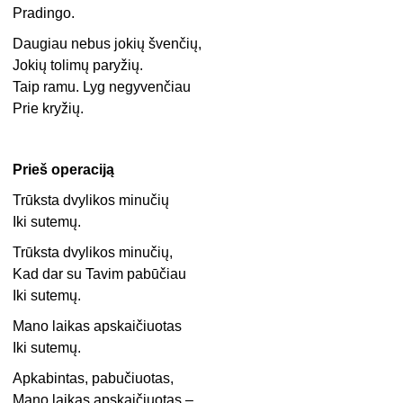
Pradingo.
Daugiau nebus jokių švenčių,
Jokių tolimų paryžių.
Taip ramu. Lyg negyvenčiau
Prie kryžių.
Prieš operaciją
Trūksta dvylikos minučių
Iki sutemų.
Trūksta dvylikos minučių,
Kad dar su Tavim pabūčiau
Iki sutemų.
Mano laikas apskaičiuotas
Iki sutemų.
Apkabintas, pabučiuotas,
Mano laikas apskaičiuotas –