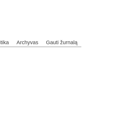
itika
Archyvas
Gauti žurnalą