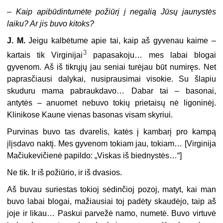
–
Kaip apibūdintumėte požiūrį į negalią Jūsų jaunystės
laiku? Ar jis buvo kitoks?
J. M.
Jeigu kalbėtume apie tai, kaip aš gyvenau kaime –
3
kartais tik Virginijai
papasakoju… mes labai blogai
gyvenom. Aš iš tikrųjų jau seniai turėjau būt numiręs. Net
paprasčiausi dalykai, nusiprausimai visokie. Su šlapiu
skuduru mama pabraukdavo… Dabar tai – basonai,
antytės – anuomet nebuvo tokių prietaisų nė ligoninėj.
Klinikose Kaune vienas basonas visam skyriui.
Purvinas buvo tas dvarelis, katės į kambarį pro kampą
įlįsdavo naktį. Mes gyvenom tokiam jau, tokiam… [Virginija
Mačiukevičienė papildo: „Viskas iš biednystės…“]
Ne tik. Ir iš požiūrio, ir iš dvasios.
Aš buvau suriestas tokioj sėdinčioj pozoj, matyt, kai man
buvo labai blogai, mažiausiai toj padėty skaudėjo, taip aš
joje ir likau… Paskui parvežė namo, numetė. Buvo virtuvė