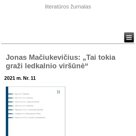
literatūros žurnalas
Jonas Mačiukevičius: „Tai tokia
graži ledkalnio viršūnė“
2021 m. Nr. 11