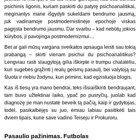
psichinis ligonis, kuriam paskirti du patyrę psichoanalitikai,
mėginantys mane išgydyti sukeldami bendrumo jausmą,
juk vadinamoje postmodernistinėje epochoje viskas
pagrįsta bendrumo jausmu. Dar svarbu – kad nebūtų jokios
kūrybos, ji pavojinga postmodernizmui…
Bet ar gali mūsų vargana sveikatos apsauga leisti sau tokią
prabangą – skirti vienam psichui du psichoanalitikus?
Lengviau rasti slaugytoją gilia iškirpte ir trumpu chalatėliu,
kuri sugebės grąžinti į realų geismų pasaulį, bei valytoją su
šluota ir riebiu žodynu, kuri primins, kad egzistuoja blogis.
Kas iš tiesų yra mano bendrai, teks išsiaiškinti bendraujant,
tam buvo užtektinai laiko, ypač po pusryčių, juolab kad
diagnozę jie man nustatė beveik tą pačią, kaip ir gydytojas,
todėl, pasikalbėjęs su juo, ėmiau labiau pasitikėti tais
dviem tipais, kurie save vadino Teisėju ir Prokuroru.
Pasaulio pažinimas. Futbolas