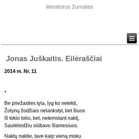
literatūros žurnalas
Jonas Juškaitis. Eilėraščiai
2014 m. Nr. 11
*
Be priežasties tyla, lyg ko netekti,
Žolynų žodžiais nelankstyt, bet šiuos
Iš tokio tolio, bet, netemstant naktį,
Saulėleidžiu siūbavo šlamesiuos.
Naktų naktie, tave kaip vieną moku