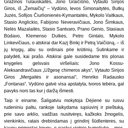
Gražinos Tulauskaitės, Jono Graičiūno, Vytauto Sirijos
Giros, iš „Žemaičių“ – Vydūno, Ievos Simonaitytės, Butkų
Juzės, Sofijos Čiurlionienės-Kymantaitės, Mykolo Vaitkaus,
Stasio Anglickio, Fabijono Neveravičiaus, Jono Šimkaus,
Nelės Mazalaitės, Stasio Santvaro, Prano Genio, Stasiaus
Būdavo, Klemenso Dulkės, Petro Gintalo, Mykolo
Linkevičiaus, o atskirai dar Kazį Binkį ir Petrą Vaičiūną, – iš
jų knygų, abu su ordinais prie krūtinių. Sutinkame ir
palydėti, kai prašo. Atskirai gale susidedame tris plonas
knygeles gelsvais viršeliais: Jono Kossu-
Aleksandravičiaus „Užgesę chimeros akys“, Vytauto Sirijos
Giros „Mergaitės ir asonansai“, Henriko Radausko
„Fontanas“. Vydūno gatvė visa apstatyta, tvoros tebėra, gal
pavyks nors tas kur į daržą išmesti.
Taip ir einame. Šaligatviu mokytoja Dėjienė su rusvu
rudeniniu paltu, rankoje laikydama sąsiuvinį ir pieštuką,
prie savo arklio, vadžias nusitvėręs, kažkoks žmogelis,
vienkinkis, ratais drebindamas į grindinį šūdlenteres, su
kaupu primestas knygų, o paskui vietoje kumeliuko – mes,