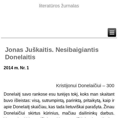
literatūros žurnalas
Jonas Juškaitis. Nesibaigiantis
Donelaitis
2014 m. Nr. 1
Kristijonui Donelaičiui – 300
Donelaitį savo rankose esu turėjęs tokį, koks man skaitant
buvo išleistas: visą, sutrumpintą, parinktą, pritaikytą, kaip ir
apie Donelaitį skaičiau, kas tada lietuviškai parašyta. Žinau
Donelaičiui skirtus kūrinius, mačiau dailininkų darbus.