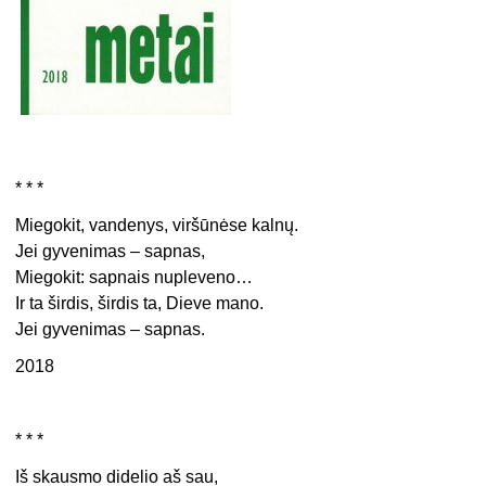
* * *
Miegokit, vandenys, viršūnėse kalnų.
Jei gyvenimas – sapnas,
Miegokit: sapnais nupleveno…
Ir ta širdis, širdis ta, Dieve mano.
Jei gyvenimas – sapnas.
2018
* * *
Iš skausmo didelio aš sau,