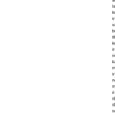
a
l
k
i
v
b
t
k
i
n
k
m
i
n
m
i
i
i
n