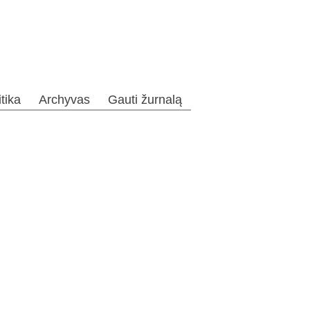
itika
Archyvas
Gauti žurnalą