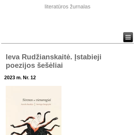
literatūros žurnalas
Ieva Rudžianskaitė. Įstabieji
poezijos šešėliai
2023 m. Nr. 12