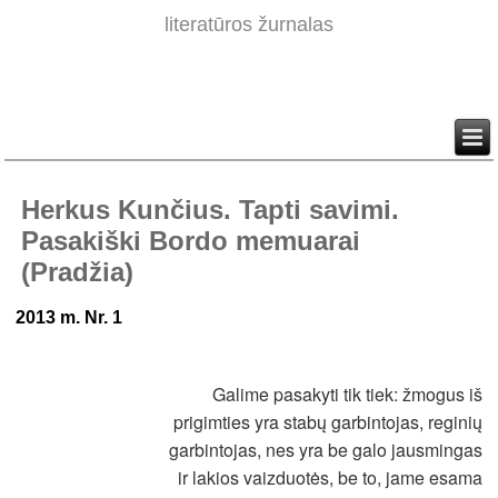
literatūros žurnalas
Herkus Kunčius. Tapti savimi.
Pasakiški Bordo memuarai
(Pradžia)
2013 m. Nr. 1
Galime pasakyti tik tiek: žmogus iš
prigimties yra stabų garbintojas, reginių
garbintojas, nes yra be galo jausmingas
ir lakios vaizduotės, be to, jame esama