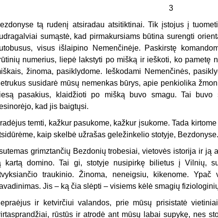
3
ezdonyse tą rudenį atsiradau atsitiktinai. Tik įstojus į tuometi
udragalviai sumąstė, kad pirmakursiams būtina surengti orient
utobusus, visus išlaipino Nemenčinėje. Paskirstę komandom
rūtinių numerius, liepė lakstyti po mišką ir ieškoti, ko pamet
iškais, žinoma, pasiklydome. Ieškodami Nemenčinės, pasikl
etrukus susidarė mūsų nemenkas būrys, apie penkiolika žmoni
iesą pasakius, klaidžioti po mišką buvo smagu. Tai buvo šve
esinorėjo, kad jis baigtųsi.
radėjus temti, kažkur pasukome, kažkur įsukome. Tada kirtome ž
tsidūrėme, kaip skelbė užrašas geležinkelio stotyje, Bezdonyse
 sutemas grimztančių Bezdonių trobesiai, vietovės istorija ir ją
ą kartą domino. Tai gi, stotyje nusipirkę bilietus į Vilnių
tvyksiančio traukinio. Žinoma, neneigsiu, kikenome. Ypač 
avadinimas. Jis – ką čia slėpti – visiems kėlė smagių fiziologini
epraėjus ir ketvirčiui valandos, prie mūsų prisistatė vietin
virtasprandžiai, rūstūs ir atrodė ant mūsų labai supykę, nes s