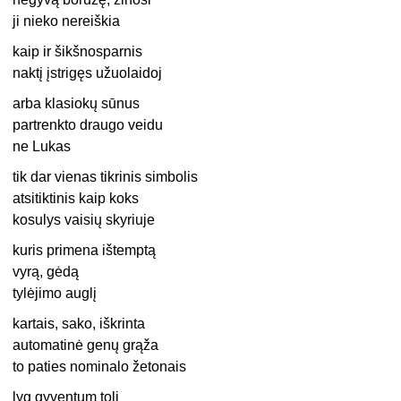
ji nieko nereiškia
kaip ir šikšnosparnis
naktį įstrigęs užuolaidoj
arba klasiokų sūnus
partrenkto draugo veidu
ne Lukas
tik dar vienas tikrinis simbolis
atsitiktinis kaip koks
kosulys vaisių skyriuje
kuris primena ištemptą
vyrą, gėdą
tylėjimo auglį
kartais, sako, iškrinta
automatinė genų grąža
to paties nominalo žetonais
lyg gyventum toli