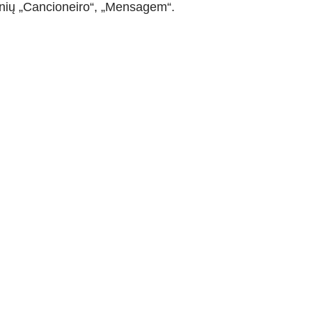
nkinių „Cancioneiro“, „Mensagem“.