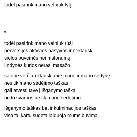
todėl pasirink mano velniuk lytį
*
todėl pasirink mano velniuk rūšį
perversijos aktyviõs pasyviõs ir neklausk
sielos buveinės nei malonumų
lindynės kurios nerasi masažo
salone verčiau klausk apie mane ir mano sėdynę
nes tik mano sėdėjimo taškas
gali atvesti tave į išganymo tašką
be to svarbus ne tik mano sėdėjimo
išganymo taškas bet ir kulminacijos taškas
visa tai kartu sudėta laiduoja mums buvimą