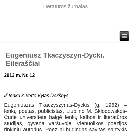
literatūros žurnalas
Eugeniusz Tkaczyszyn-Dycki.
Eilėraščiai
2013 m. Nr. 12
Iš lenkų k. vertė Vytas Dekšnys
Eugeniuszas Tkaczyszynas-Dyckis (g. 1962) –
lenkų poetas, publicistas, Liublino M. Skłodowskos-
Curie universitete baigė lenkų kalbos ir literatūros
studijas, gyvena Varšuvoje. Vienuolikos poezijos
rinkinių autorius. Poezijai būdingas savitas santykis