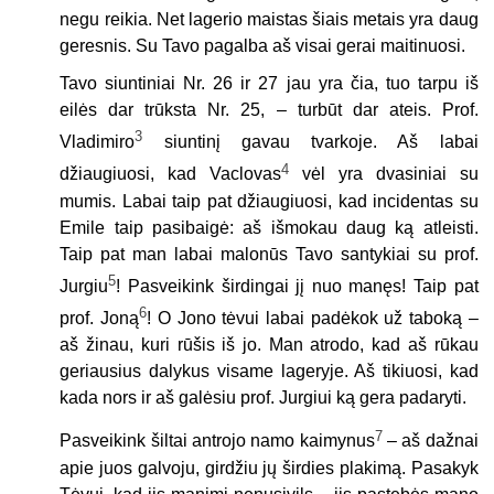
negu reikia. Net lagerio maistas šiais metais yra daug
geresnis. Su Tavo pagalba aš visai gerai maitinuosi.
Tavo siuntiniai Nr. 26 ir 27 jau yra čia, tuo tarpu iš
eilės dar trūksta Nr. 25, – turbūt dar ateis. Prof.
3
Vladimiro
siuntinį gavau tvarkoje. Aš labai
4
džiaugiuosi, kad Vaclovas
vėl yra dvasiniai su
mumis. Labai taip pat džiaugiuosi, kad incidentas su
Emile taip pasibaigė: aš išmokau daug ką atleisti.
Taip pat man labai malonūs Tavo santykiai su prof.
5
Jurgiu
! Pasveikink širdingai jį nuo manęs! Taip pat
6
prof. Joną
! O Jono tėvui labai padėkok už taboką –
aš žinau, kuri rūšis iš jo. Man atrodo, kad aš rūkau
geriausius dalykus visame lageryje. Aš tikiuosi, kad
kada nors ir aš galėsiu prof. Jurgiui ką gera padaryti.
7
Pasveikink šiltai antrojo namo kaimynus
– aš dažnai
apie juos galvoju, girdžiu jų širdies plakimą. Pasakyk