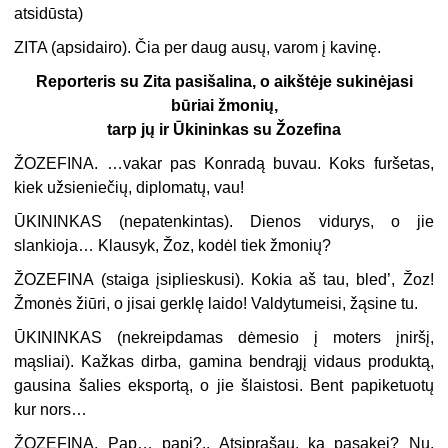
atsidūsta
)
ZITA (
apsidairo
). Čia per daug ausų, varom į kavinę.
Reporteris su Zita pasišalina, o aikštėje sukinėjasi
būriai žmonių,
tarp jų ir Ūkininkas su Žozefina
ŽOZEFINA.
…vakar pas Konradą buvau. Koks furšetas,
kiek užsieniečių, diplomatų, vau!
ŪKININKAS (
nepatenkintas
). Dienos vidurys, o jie
slankioja… Klausyk, Žoz, kodėl tiek žmonių?
ŽOZEFINA (
staiga įsiplieskusi
). Kokia aš tau, bled’, Žoz!
Žmonės žiūri, o jisai gerklę laido! Valdytumeisi, žąsine tu.
ŪKININKAS (
nekreipdamas dėmesio į moters įniršį,
mąsliai
). Kažkas dirba, gamina bendrąjį vidaus produktą,
gausina šalies eksportą, o jie šlaistosi. Bent papiketuotų
kur nors…
ŽOZEFINA.
Pap… papi?.. Atsiprašau, ką pasakei? Nu,