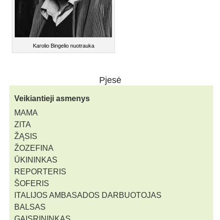
Karolio Bingelio nuotrauka
Pjesė
Veikiantieji asmenys
MAMA
ZITA
ŽĄSIS
ŽOZEFINA
ŪKININKAS
REPORTERIS
ŠOFERIS
ITALIJOS AMBASADOS DARBUOTOJAS
BALSAS
GAISRININKAS