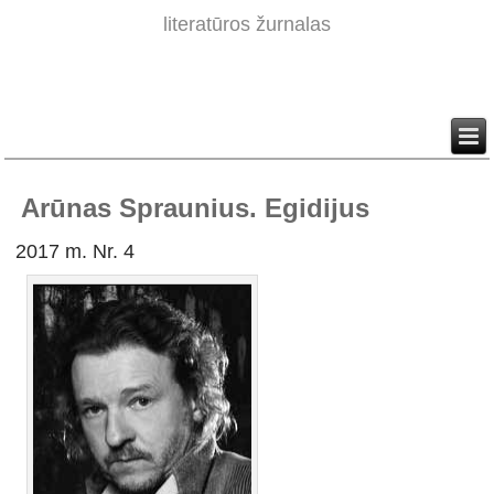
literatūros žurnalas
Arūnas Spraunius. Egidijus
2017 m. Nr. 4