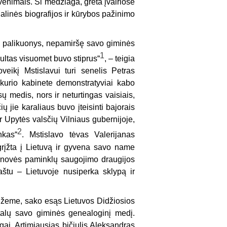
venimais. Ši medžiaga, greta įvairiose
alinės biografijos ir kūrybos pažinimo
ų palikuonys, nepamiršę savo giminės
1
ultas visuomet buvo stiprus“
, – teigia
oveikį Mstislavui turi senelis Petras
 kurio kabinete demonstratyviai kabo
 medis, nors ir neturtingas vaisiais,
 jie karaliaus buvo įteisinti bajorais
 Upytės valsčių Vilniaus gubernijoje,
2
nkas“
. Mstislavo tėvas Valerijanas
 grįžta į Lietuvą ir gyvena savo name
 senovės paminklų saugojimo draugijos
štu – Lietuvoje nusiperka sklypą ir
ų žeme, sako esąs Lietuvos Didžiosios
etalų savo giminės genealoginį medį.
ugai. Artimiausias bičiulis Aleksandras