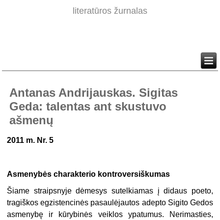
literatūros žurnalas
Antanas Andrijauskas. Sigitas
Geda: talentas ant skustuvo
ašmenų
2011 m. Nr. 5
Asmenybės charakterio kontroversiškumas
Šiame straipsnyje dėmesys sutelkiamas į didaus poeto,
tragiškos egzistencinės pasaulėjautos adepto Sigito Gedos
asmenybę ir kūrybinės veiklos ypatumus. Nerimasties,