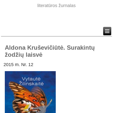
literatūros žurnalas
Aldona Kruševičiūtė. Surakintų
žodžių laisvė
2015 m. Nr. 12