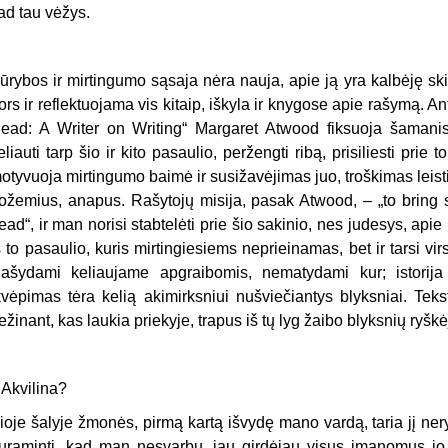
ad tau vėžys.
ūrybos ir mirtingumo sąsaja nėra nauja, apie ją yra kalbėję skir
ors ir reflektuojama vis kitaip, iškyla ir knygose apie rašymą. A
ead: A Writer on Writing“ Margaret Atwood fiksuoja šamanisti
eliauti tarp šio ir kito pasaulio, peržengti ribą, prisiliesti pri
otyvuoja mirtingumo baimė ir susižavėjimas juo, troškimas leistis
ožemius, anapus. Rašytojų misija, pasak Atwood, – „to bring
ead“, ir man norisi stabtelėti prie šio sakinio, nes judesys, apie k
š to pasaulio, kuris mirtingiesiems neprieinamas, bet ir tarsi virst
ašydami keliaujame apgraibomis, nematydami kur; istorija 
kvėpimas tėra kelią akimirksniui nušviečiantys blyksniai. Tekst
ežinant, kas laukia priekyje, trapus iš tų lyg žaibo blyksnių ryšk
–
Akvilina?
ioje šalyje žmonės, pirmą kartą išvydę mano vardą, taria jį neryž
uraminti, kad man nesvarbu, jau girdėjau visus įmanomus jo 