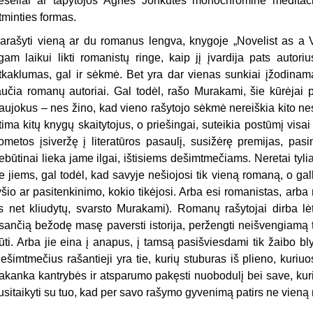
ešėliai ar tapytojos Agnės Jonkutės monochrominė meditaci
tminties formas.
arašyti vieną ar du romanus lengva, knygoje „Novelist as a 
lgam laikui likti romanistų ringe, kaip jį įvardija pats autoriu
tkaklumas, gal ir sėkmė. Bet yra dar vienas sunkiai įžodinama
aučia romanų autoriai. Gal todėl, rašo Murakami, šie kūrėjai pa
aujokus – nes žino, kad vieno rašytojo sėkmė nereiškia kito n
tima kitų knygų skaitytojus, o priešingai, suteikia postūmį visai k
ometos įsiveržę į literatūros pasaulį, susižėrę premijas, pasi
ebūtinai lieka jame ilgai, ištisiems dešimtmečiams. Neretai tyliai
e jiems, gal todėl, kad savyje nešiojosi tik vieną romaną, o gal
yšio ar pasitenkinimo, kokio tikėjosi. Arba esi romanistas, arba 
is net kliudytų, svarsto Murakami). Romanų rašytojai dirba 
sančią bežodę masę paversti istorija, peržengti neišvengiamą tar
ūti. Arba jie eina į anapus, į tamsą pasišviesdami tik žaibo b
ešimtmečius rašantieji yra tie, kurių stuburas iš plieno, kuri
akanka kantrybės ir atsparumo pakęsti nuobodulį bei save, kurie
usitaikyti su tuo, kad per savo rašymo gyvenimą patirs ne vieną m