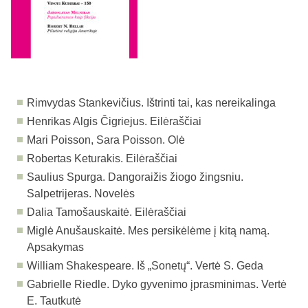
Rimvydas Stankevičius. Ištrinti tai, kas nereikalinga
Henrikas Algis Čigriejus. Eilėraščiai
Mari Poisson, Sara Poisson. Olė
Robertas Keturakis. Eilėraščiai
Saulius Spurga. Dangoraižis žiogo žingsniu.
Salpetrijeras. Novelės
Dalia Tamošauskaitė. Eilėraščiai
Miglė Anušauskaitė. Mes persikėlėme į kitą namą.
Apsakymas
William Shakespeare. Iš „Sonetų“. Vertė S. Geda
Gabrielle Riedle. Dyko gyvenimo įprasminimas. Vertė
E. Tautkutė