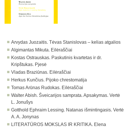
Arvydas Juozaitis. Tėvas Stanislovas – kelias atgalios
Algimantas Mikuta. Eilėraščiai
Kostas Ostrauskas. Paskutinis kvartetas ir dr.
Kripštukas. Pjesė
Vladas Braziūnas. Eilėraščiai
Herkus Kunčius. Pijoko chrestomatija
Tomas Arūnas Rudokas. Eilėraščiai
Walter Abish. Šveicarijos samprata. Apsakymas. Vertė
L. Jonušys
Gotthold Ephraim Lessing. Natanas išmintingasis. Vertė
A. A. Jonynas
LITERATŪROS MOKSLAS IR KRITIKA. Elena