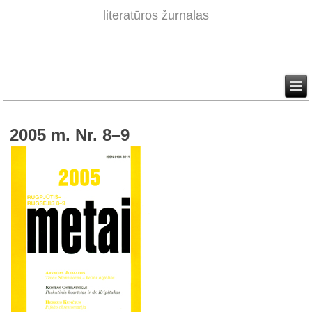
literatūros žurnalas
2005 m. Nr. 8–9