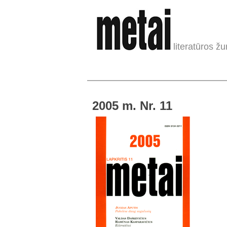
literatūros žu
2005 m. Nr. 11