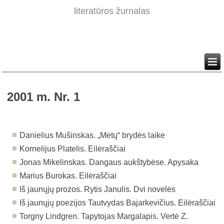
literatūros žurnalas
2001 m. Nr. 1
Danielius Mušinskas. „Metų“ brydės laike
Kornelijus Platelis. Eilėraščiai
Jonas Mikelinskas. Dangaus aukštybėse. Apysaka
Marius Burokas. Eilėraščiai
Iš jaunųjų prozos. Rytis Janulis. Dvi novelės
Iš jaunųjų poezijos Tautvydas Bajarkevičius. Eilėraščiai
Torgny Lindgren. Tapytojas Margalapis. Vertė Z.