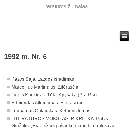
literatūros žurnalas
1992 m. Nr. 6
Kazys Saja. Lazdos išradimas
Marcelijus Martinaitis. Eilėraščiai
Jurgis Kunčinas. Tūla. Apysaka (Pradžia)
Edmundas Atkočiūnas. Eilėraščiai
Leonardas Gutauskas. Keturios temos
LITERATŪROS MOKSLAS IR KRITIKA. Balys
Gražulis. „Praamžius pašaukė mane tarnauti savo